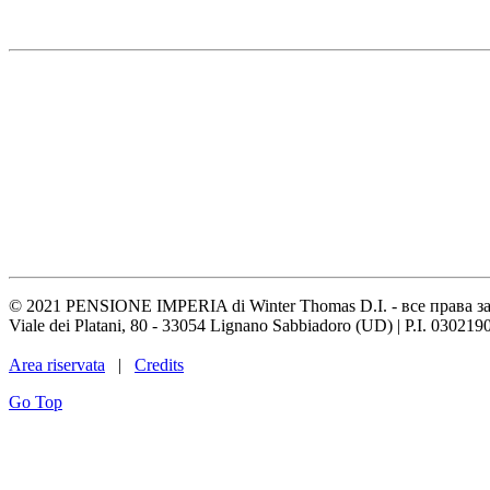
© 2021 PENSIONE IMPERIA di Winter Thomas D.I. - все права 
Viale dei Platani, 80 - 33054 Lignano Sabbiadoro (UD) | P.I. 03
Area riservata
|
Credits
Go Top