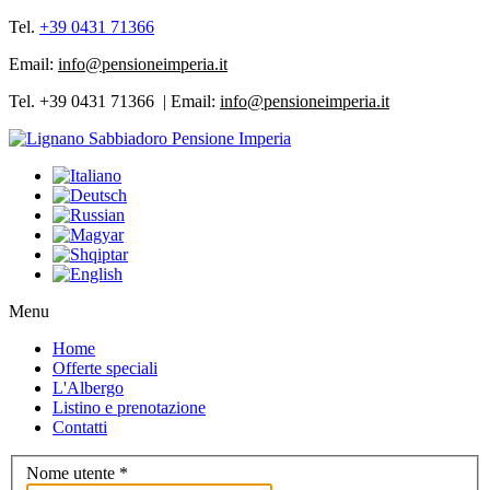
Tel.
+39 0431 71366
Email:
info@pensioneimperia.it
Tel. +39 0431 71366 | Email:
info@pensioneimperia.it
Menu
Home
Offerte speciali
L'Albergo
Listino e prenotazione
Contatti
Nome utente
*