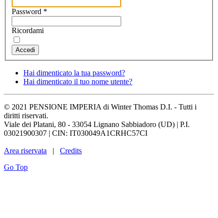
Password
*
Ricordami
Accedi
Hai dimenticato la tua password?
Hai dimenticato il tuo nome utente?
© 2021 PENSIONE IMPERIA di Winter Thomas D.I. - Tutti i
diritti riservati.
Viale dei Platani, 80 - 33054 Lignano Sabbiadoro (UD) | P.I.
03021900307 | CIN: IT030049A1CRHC57CI
Area riservata
|
Credits
Go Top